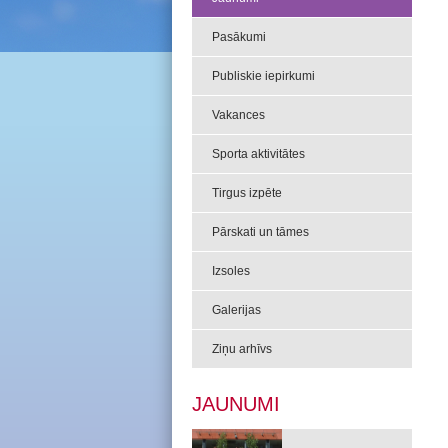
Pasākumi
Publiskie iepirkumi
Vakances
Sporta aktivitātes
Tirgus izpēte
Pārskati un tāmes
Izsoles
Galerijas
Ziņu arhīvs
JAUNUMI