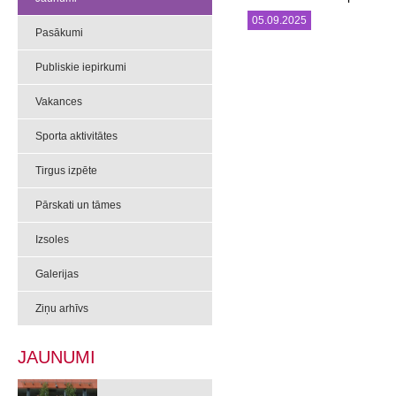
05.09.2025
Pasākumi
Publiskie iepirkumi
Vakances
Sporta aktivitātes
Tirgus izpēte
Pārskati un tāmes
Izsoles
Galerijas
Ziņu arhīvs
JAUNUMI