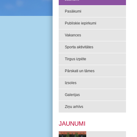
Pasākumi
Publiskie iepirkumi
Vakances
Sporta aktivitātes
Tirgus izpēte
Pārskati un tāmes
Izsoles
Galerijas
Ziņu arhīvs
JAUNUMI