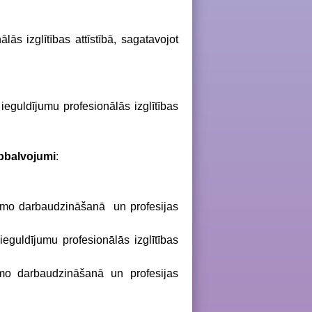
ās izglītības attīstībā, sagatavojot
ieguldījumu profesionālās izglītības
apbalvojumi
:
jamo darbaudzināšanā un profesijas
guldījumu profesionālās izglītības
mo darbaudzināšanā un profesijas