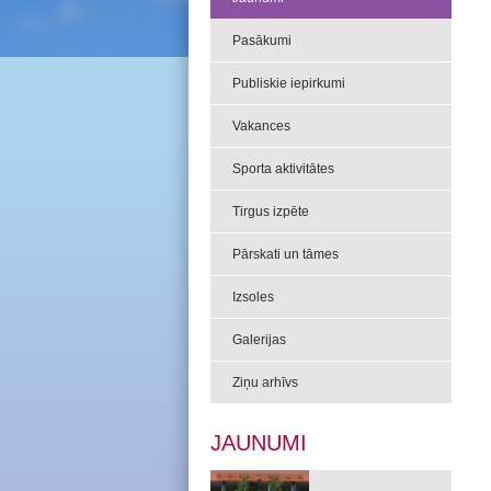
Pasākumi
Publiskie iepirkumi
Vakances
Sporta aktivitātes
Tirgus izpēte
Pārskati un tāmes
Izsoles
Galerijas
Ziņu arhīvs
JAUNUMI