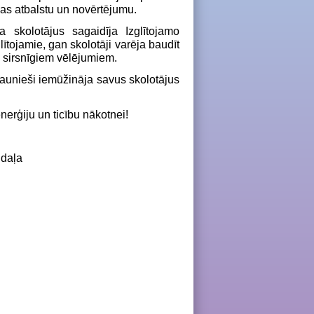
bas atbalstu un novērtējumu.
a skolotājus sagaidīja Izglītojamo
tojamie, gan skolotāji varēja baudīt
 sirsnīgiem vēlējumiem.
jaunieši iemūžināja savus skolotājus
nerģiju un ticību nākotnei!
 daļa