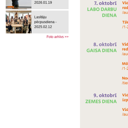
2026.01.19
Lasītāju
pēcpusdiena -
2025.02.12
Foto arhīvs >>