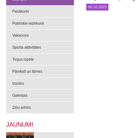
06.10.2025
Pasākumi
Publiskie iepirkumi
Vakances
Sporta aktivitātes
Tirgus izpēte
Pārskati un tāmes
Izsoles
Galerijas
Ziņu arhīvs
JAUNUMI