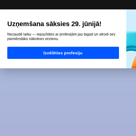
Uzņemšana sāksies 29. jūnijā!
Nezaudē laiku — iepazīsties ar profesijām jau tagad un atrodi sev
piemērotāko nākotnes virzienu.
Izvēlēties profesiju