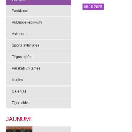
06.10.2025
Pasākumi
Publiskie iepirkumi
Vakances
Sporta aktivitātes
Tirgus izpēte
Pārskati un tāmes
Izsoles
Galerijas
Ziņu arhīvs
JAUNUMI