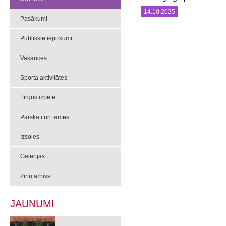
14.10.2025
Pasākumi
Publiskie iepirkumi
Vakances
Sporta aktivitātes
Tirgus izpēte
Pārskati un tāmes
Izsoles
Galerijas
Ziņu arhīvs
JAUNUMI