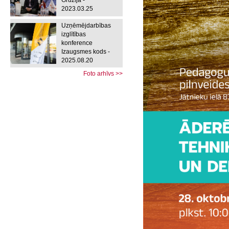
Gruzijā -
2023.03.25
Uzņēmējdarbības
izglītības
konference
Izaugsmes kods -
2025.08.20
Foto arhīvs >>