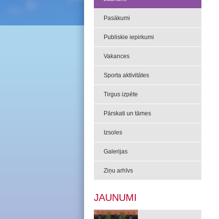
Pasākumi
Publiskie iepirkumi
Vakances
Sporta aktivitātes
Tirgus izpēte
Pārskati un tāmes
Izsoles
Galerijas
Ziņu arhīvs
JAUNUMI