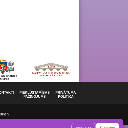
ONTAKTI
PIEKĻŪSTAMĪBAS
PRIVĀTUMA
PAZIŅOJUMS
POLITIKA
int.lv