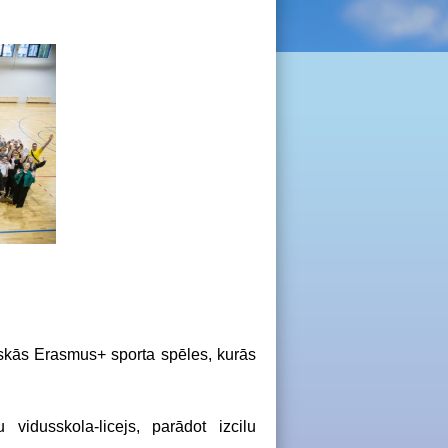
tiskās Erasmus+ sporta spēles, kurās
vidusskola-licejs, parādot izcilu