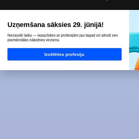
Uzņemšana sāksies 29. jūnijā!
Nezaudē laiku — iepazīsties ar profesijām jau tagad un atrodi sev
piemērotāko nākotnes virzienu.
Izvēlēties profesiju