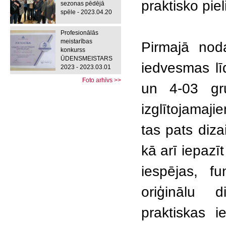
praktisko pie
sezonas pēdējā
spēle - 2023.04.20
Profesionālās
meistarības
Pirmajā noda
konkurss
ŪDENSMEISTARS
iedvesmas lī
2023 - 2023.03.01
Foto arhīvs >>
un 4-03 gru
izglītojamaji
tas pats diz
kā arī iepazī
iespējas, fu
oriģinālu d
praktiskas 