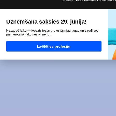
Uzņemšana sāksies 29. jūnijā!
Nezaudē laiku — iepazīsties ar profesijām jau tagad un atrodi sev
piemērotāko nākotnes virzienu.
Izvēlēties profesiju