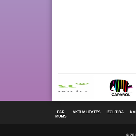
PAR
AKTUALITĀTES
IZGLĪTĪBA
KA
MUMS
© 2012