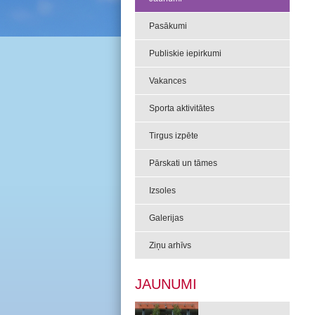
Pasākumi
Publiskie iepirkumi
Vakances
Sporta aktivitātes
Tirgus izpēte
Pārskati un tāmes
Izsoles
Galerijas
Ziņu arhīvs
JAUNUMI