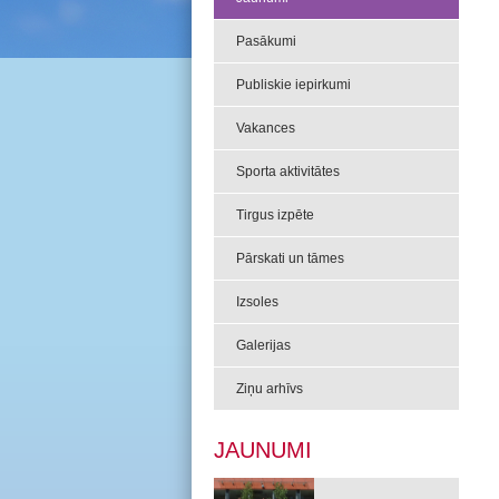
Pasākumi
Publiskie iepirkumi
Vakances
Sporta aktivitātes
Tirgus izpēte
Pārskati un tāmes
Izsoles
Galerijas
Ziņu arhīvs
JAUNUMI