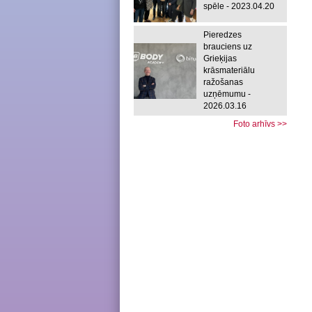
spēle - 2023.04.20
Pieredzes
brauciens uz
Grieķijas
krāsmateriālu
ražošanas
uzņēmumu -
2026.03.16
Foto arhīvs >>