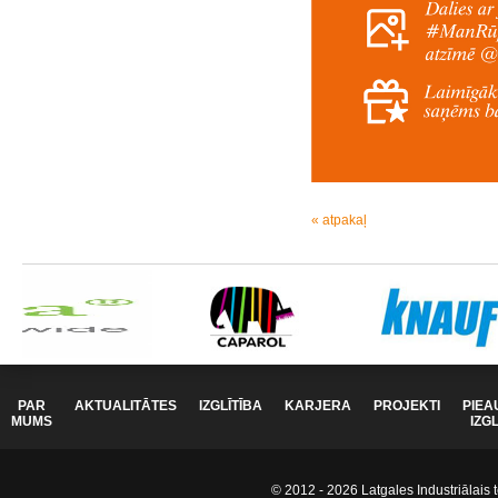
« atpakaļ
PAR
AKTUALITĀTES
IZGLĪTĪBA
KARJERA
PROJEKTI
PIEA
MUMS
IZG
© 2012 - 2026 Latgales Industriālais t