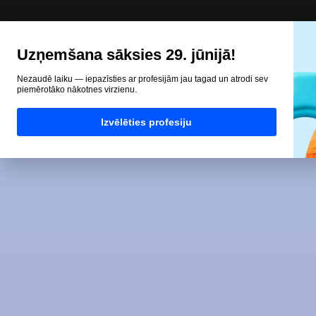
Uzņemšana sāksies 29. jūnijā!
Nezaudē laiku — iepazīsties ar profesijām jau tagad un atrodi sev
piemērotāko nākotnes virzienu.
Izvēlēties profesiju