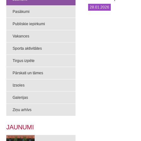
28.01.2026
Pasākumi
Publiskie iepirkumi
Vakances
Sporta aktivitātes
Tirgus izpēte
Pārskati un tāmes
Izsoles
Galerijas
Ziņu arhīvs
JAUNUMI