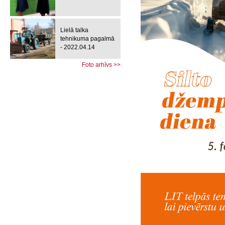
Lielā talka
tehnikuma pagalmā
- 2022.04.14
Foto arhīvs >>