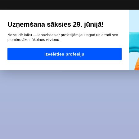
Uzņemšana sāksies 29. jūnijā!
Nezaudē laiku — iepazīsties ar profesijām jau tagad un atrodi sev
piemērotāko nākotnes virzienu.
Izvēlēties profesiju