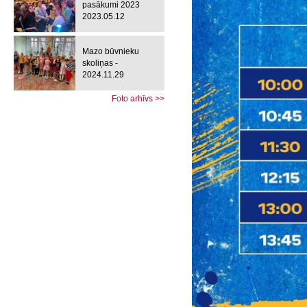
pasākumi 2023
2023.05.12
Mazo būvnieku
skoliņas -
2024.11.29
Foto arhīvs >>