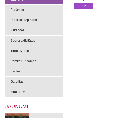
18.02.2026
Pasākumi
Publiskie iepirkumi
Vakances
Sporta aktivitātes
Tirgus izpēte
Pārskati un tāmes
Izsoles
Galerijas
Ziņu arhīvs
JAUNUMI