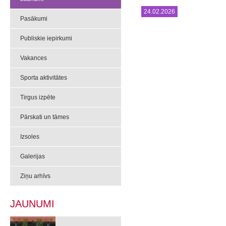
24.02.2026
Pasākumi
Publiskie iepirkumi
Vakances
Sporta aktivitātes
Tirgus izpēte
Pārskati un tāmes
Izsoles
Galerijas
Ziņu arhīvs
JAUNUMI