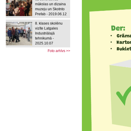
mākslas un dizaina
muzeju un Skotnto
Prefab - 2019.06.12
8. klases skolēnu
vizīte Latgales
Industriālajā
tehnikumā -
2025.10.07
Foto arhīvs >>