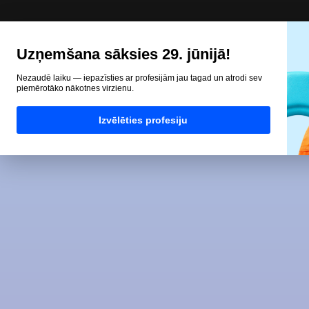
Uzņemšana sāksies 29. jūnijā!
Nezaudē laiku — iepazīsties ar profesijām jau tagad un atrodi sev
piemērotāko nākotnes virzienu.
Izvēlēties profesiju