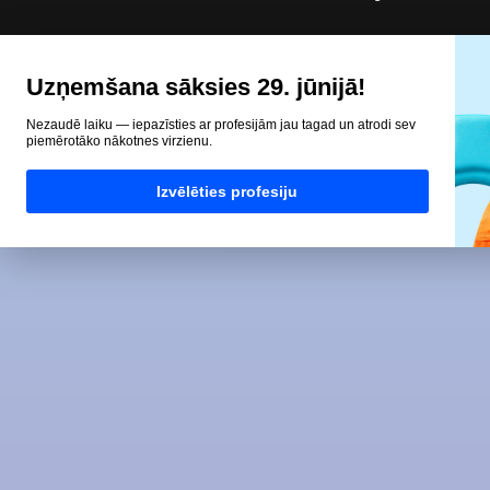
Uzņemšana sāksies 29. jūnijā!
Nezaudē laiku — iepazīsties ar profesijām jau tagad un atrodi sev
piemērotāko nākotnes virzienu.
Izvēlēties profesiju