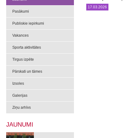
17.03.2026
Pasākumi
Publiskie iepirkumi
Vakances
Sporta aktivitātes
Tirgus izpēte
Pārskati un tāmes
Izsoles
Galerijas
Ziņu arhīvs
JAUNUMI