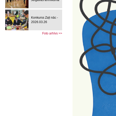
Jelgavas tehnikumā
Konkurss Zaļi nāc -
2026.03.26
Foto arhīvs >>