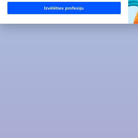
Izvēlēties profesiju