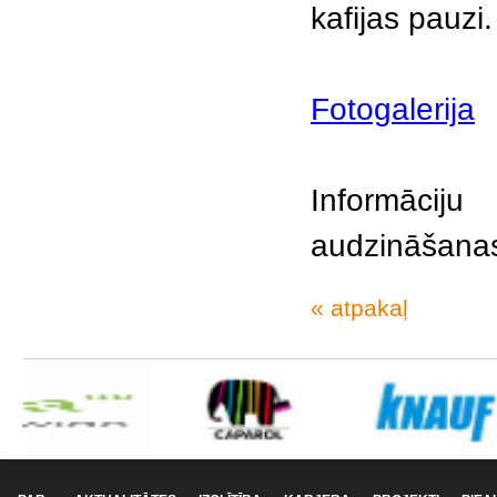
kafijas pauzi.
Fotogalerija
Informācij
audzināšana
« atpakaļ