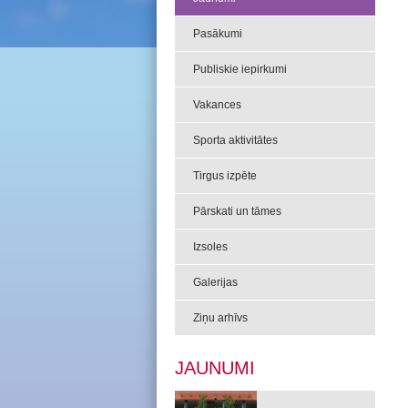
Pasākumi
Publiskie iepirkumi
Vakances
Sporta aktivitātes
Tirgus izpēte
Pārskati un tāmes
Izsoles
Galerijas
Ziņu arhīvs
JAUNUMI