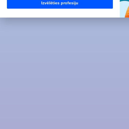
Izvēlēties profesiju