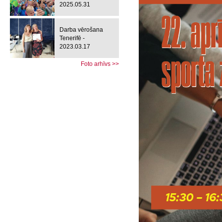
2025.05.31
Darba vērošana
Tenerifē -
2023.03.17
Foto arhīvs >>