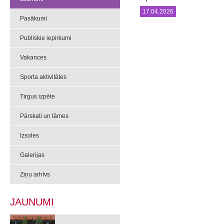
17.04.2026
Pasākumi
Publiskie iepirkumi
Vakances
Sporta aktivitātes
Tirgus izpēte
Pārskati un tāmes
Izsoles
Galerijas
Ziņu arhīvs
JAUNUMI