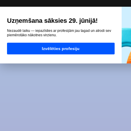
Uzņemšana sāksies 29. jūnijā!
Nezaudē laiku — iepazīsties ar profesijām jau tagad un atrodi sev
piemērotāko nākotnes virzienu.
Izvēlēties profesiju