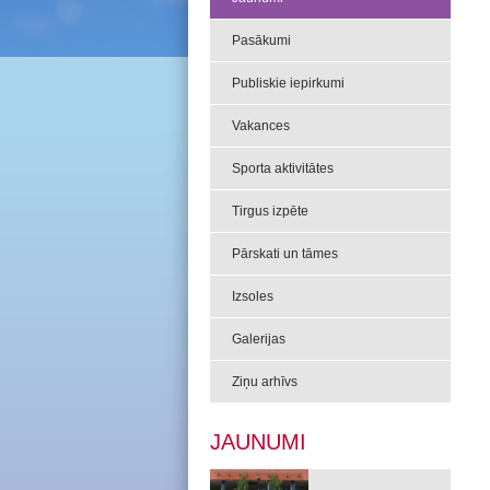
Pasākumi
Publiskie iepirkumi
Vakances
Sporta aktivitātes
Tirgus izpēte
Pārskati un tāmes
Izsoles
Galerijas
Ziņu arhīvs
JAUNUMI