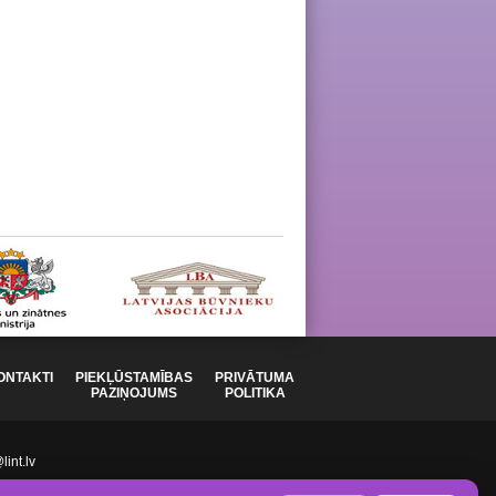
ONTAKTI
PIEKĻŪSTAMĪBAS
PRIVĀTUMA
PAZIŅOJUMS
POLITIKA
int.lv