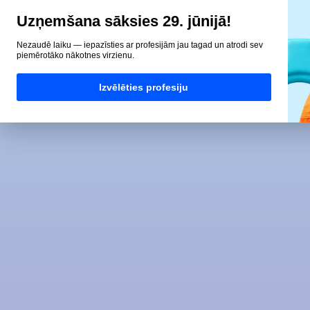
Uzņemšana sāksies 29. jūnijā!
Nezaudē laiku — iepazīsties ar profesijām jau tagad un atrodi sev
piemērotāko nākotnes virzienu.
Izvēlēties profesiju