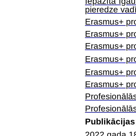
Iepazīta Igau
pieredze vad
Erasmus+ pro
Erasmus+ prof
Erasmus+ prof
Erasmus+ prof
Erasmus+ pro
Erasmus+ prof
Profesionālās
Profesionālās
Publikācija
2022.gada 18