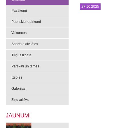
27.10.2025
Pasākumi
Publiskie iepirkumi
Vakances
Sporta aktivitātes
Tirgus izpēte
Pārskati un tāmes
Izsoles
Galerijas
Ziņu arhīvs
JAUNUMI