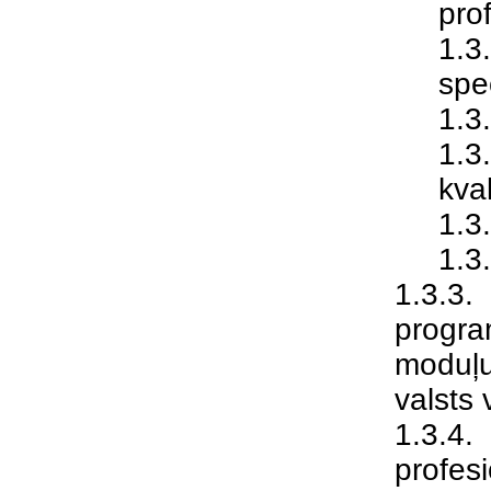
prof
1.3
spe
1.3
1.
kva
1.3
1.3
1.3.3.
progr
moduļu
valsts 
1.3.4
profes