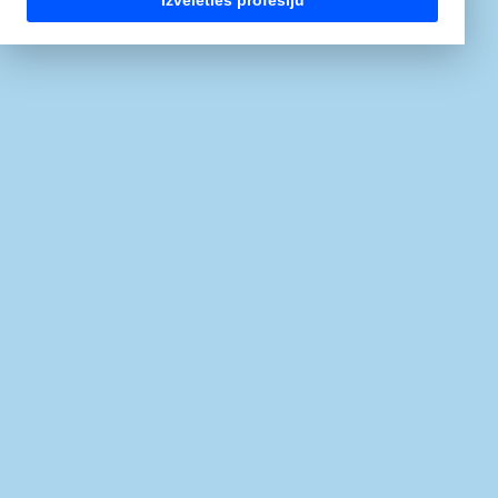
Izvēlēties profesiju