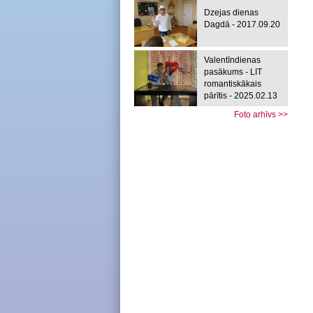
Dzejas dienas
Dagdā - 2017.09.20
Valentīndienas
pasākums - LIT
romantiskākais
pārītis - 2025.02.13
Foto arhīvs >>