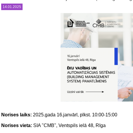
14.01.2025
Norises laiks:
2025.gada 16.janvārī, plkst. 10:00-15:00
Norises vieta:
SIA "CMB", Ventspils ielā 48, Rīga