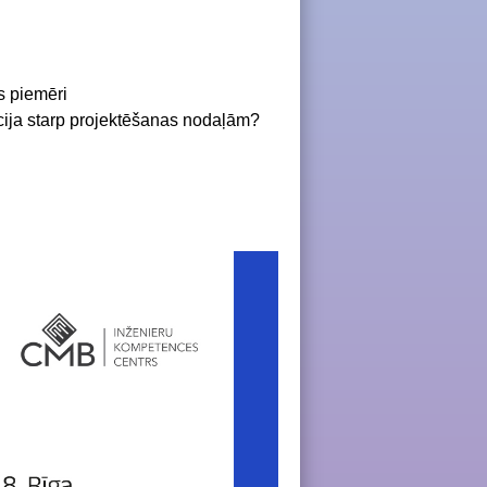
s piemēri
ija starp projektēšanas nodaļām?