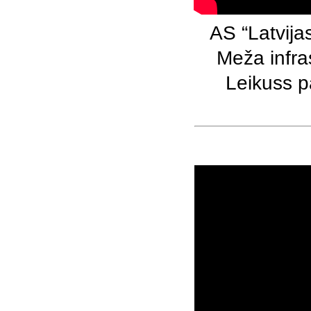
AS “Latvija
Meža infra
Leikuss p