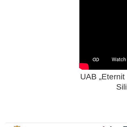
UAB „Eternit 
Sil