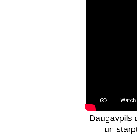
Daugavpils d
un starp