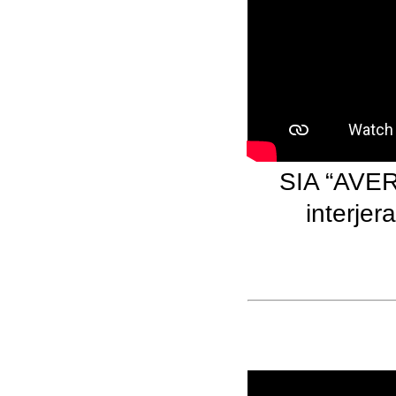
SIA “AVER 
interjer