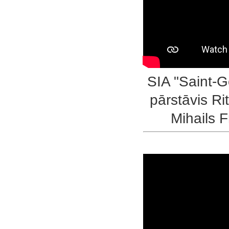
SIA "Saint-G
pārstāvis R
Mihails F