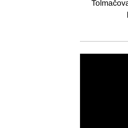
Tolmačova