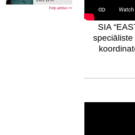
2022.12.07
Foto arhīvs >>
SIA “EAS
speciālist
koordinat