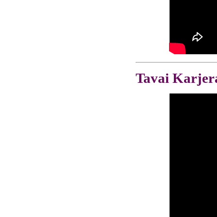
Tavai Karjera