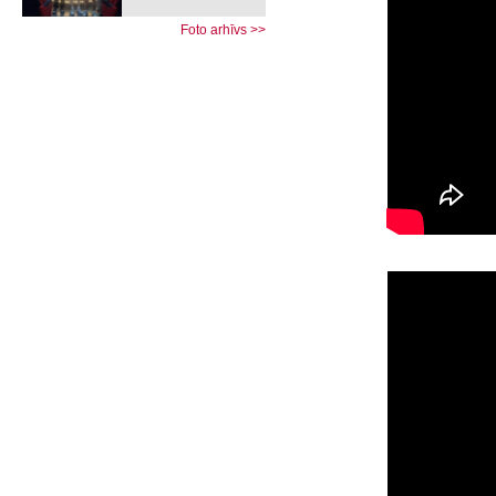
Foto arhīvs >>