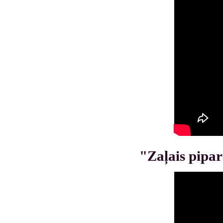
"Zaļais pipar