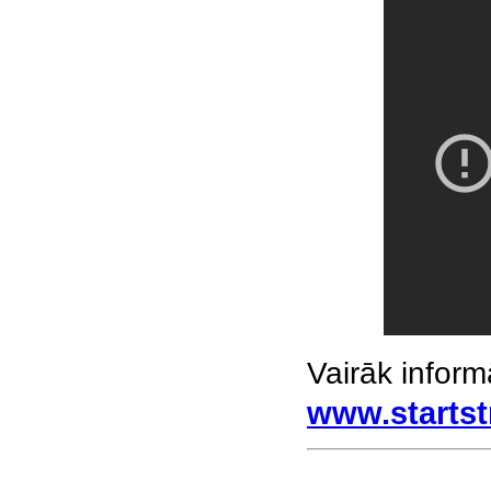
Vairāk infor
www.startst