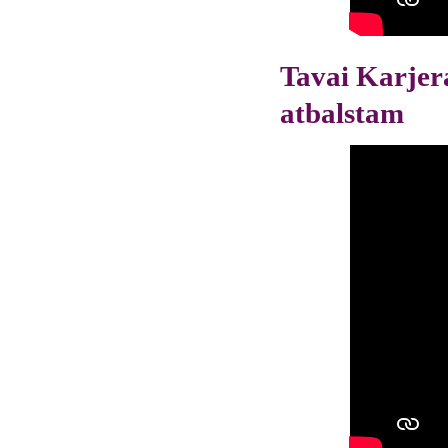
Tavai Karjera
atbalstam