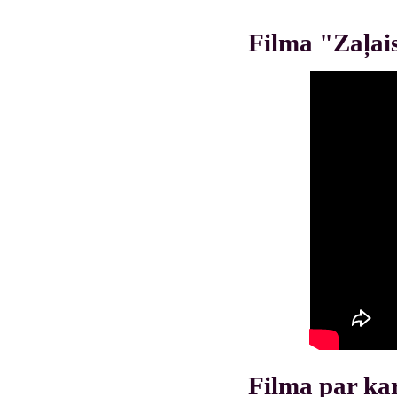
Filma "Zaļais
Filma par kar