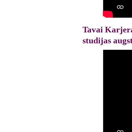
Tavai Karjera
studijas augs