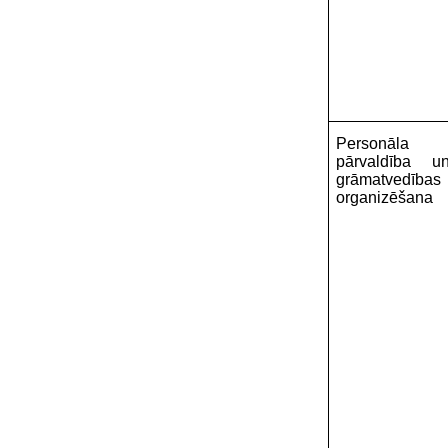
Personāla
pārvaldība u
grāmatvedības
organizēšana