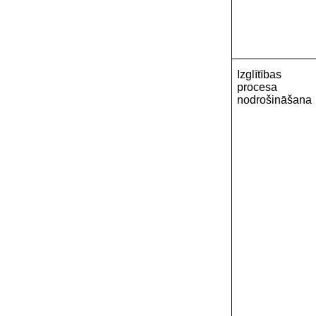
Izglītības
procesa
nodrošināšana